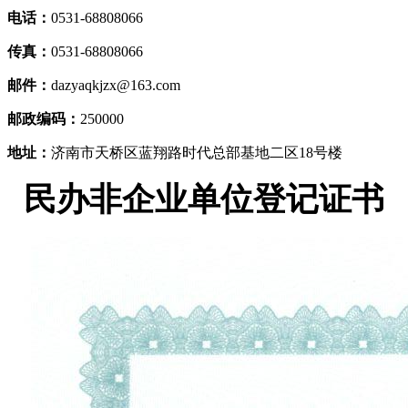
电话：
0531-68808066
传真：
0531-68808066
邮件：
dazyaqkjzx@163.com
邮政编码：
250000
地址：
济南市天桥区蓝翔路时代总部基地二区18号楼
民办非企业单位登记证书