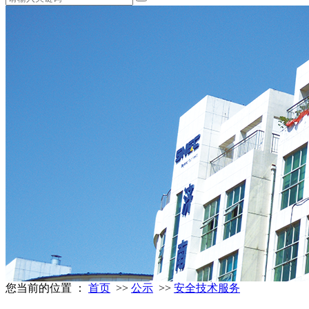
您当前的位置 ：
首页
>>
公示
>>
安全技术服务