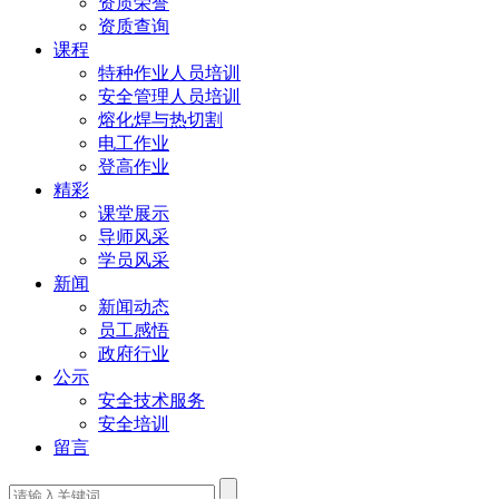
资质荣誉
资质查询
课程
特种作业人员培训
安全管理人员培训
熔化焊与热切割
电工作业
登高作业
精彩
课堂展示
导师风采
学员风采
新闻
新闻动态
员工感悟
政府行业
公示
安全技术服务
安全培训
留言