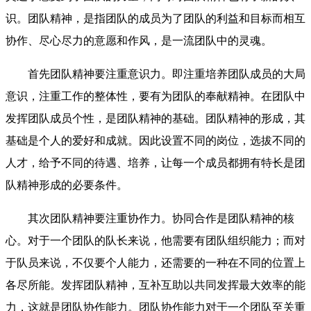
识。团队精神，是指团队的成员为了团队的利益和目标而相互
协作、尽心尽力的意愿和作风，是一流团队中的灵魂。
首先团队精神要注重意识力。即注重培养团队成员的大局
意识，注重工作的整体性，要有为团队的奉献精神。在团队中
发挥团队成员个性，是团队精神的基础。团队精神的形成，其
基础是个人的爱好和成就。因此设置不同的岗位，选拔不同的
人才，给予不同的待遇、培养，让每一个成员都拥有特长是团
队精神形成的必要条件。
其次团队精神要注重协作力。协同合作是团队精神的核
心。对于一个团队的队长来说，他需要有团队组织能力；而对
于队员来说，不仅要个人能力，还需要的一种在不同的位置上
各尽所能。发挥团队精神，互补互助以共同发挥最大效率的能
力，这就是团队协作能力。团队协作能力对于一个团队至关重