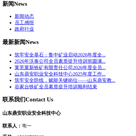
新闻
News
新闻动态
员工感悟
政府行业
最新新闻
News
筑牢安全基石：鲁中矿业启动2026年度全...
2026年沃泰公司全员素质提升培训班圆满...
莱芜莱新铁矿有限责任公司2026年度全员...
山东鼎安职业安全科技中心2025年度工作...
筑牢安全防线，赋能关键岗位——山东鼎安教...
谷家台铁矿全员素质提升培训顺利结束
联系我们
Contact Us
山东鼎安职业安全科技中心
联系人：
韦一